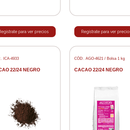
Regístrate para ver precios
Regístrate para ver precio
. ICA-4933
CÓD:. AGO-4621 / Bolsa 1 kg
CAO 22/24 NEGRO
CACAO 22/24 NEGRO