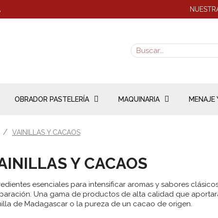
NUESTRA
8
OBRADOR PASTELERÍA
MAQUINARIA
MENAJE 
VAINILLAS Y CACAOS
AINILLAS Y CACAOS
redientes esenciales para intensificar aromas y sabores clásic
paración. Una gama de productos de alta calidad que aportará
nilla de Madagascar o la pureza de un cacao de origen.