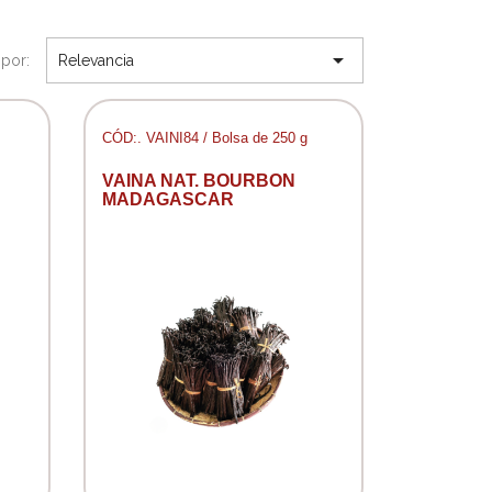

por:
Relevancia
CÓD:. VAINI84 / Bolsa de 250 g
VAINA NAT. BOURBON
MADAGASCAR