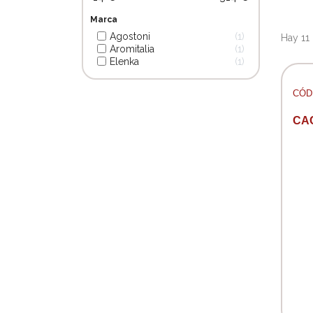
Marca
Agostoni
1
Hay 11
Aromitalia
1
Elenka
1
CÓD:
CA