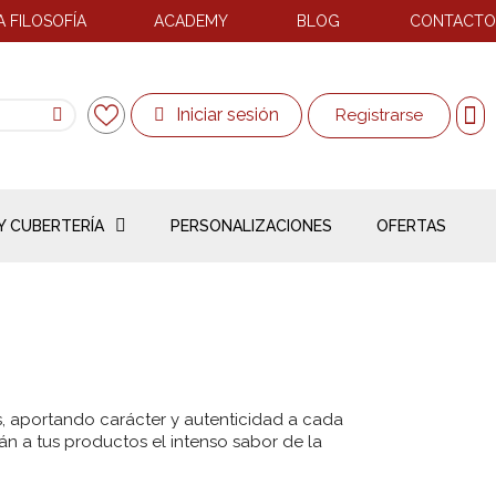
 FILOSOFÍA
ACADEMY
BLOG
CONTACTO
Iniciar sesión
Registrarse
Y CUBERTERÍA
PERSONALIZACIONES
OFERTAS
os, aportando carácter y autenticidad a cada
n a tus productos el intenso sabor de la