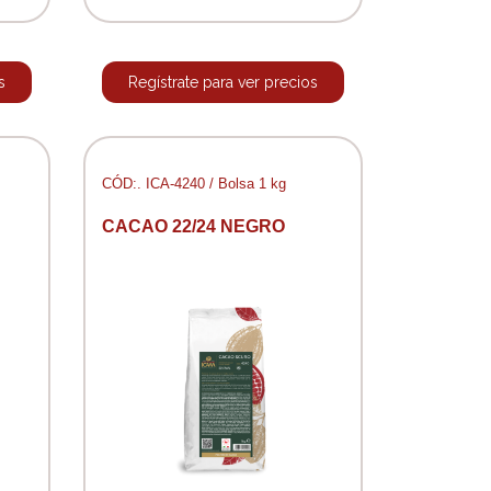
s
Regístrate para ver precios
CÓD:. ICA-4240 / Bolsa 1 kg
CACAO 22/24 NEGRO