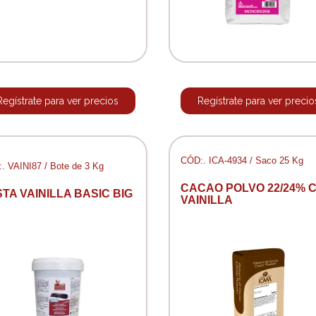
Regístrate para ver precios
Regístrate para ver precio
CÓD:. ICA-4934 / Saco 25 Kg
. VAINI87 / Bote de 3 Kg
CACAO POLVO 22/24% 
TA VAINILLA BASIC BIG
VAINILLA