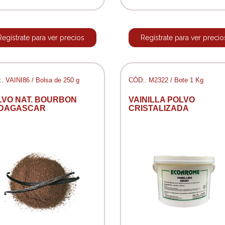
Regístrate para ver precios
Regístrate para ver precio
. VAINI86 / Bolsa de 250 g
CÓD:. M2322 / Bote 1 Kg
LVO NAT. BOURBON
VAINILLA POLVO
DAGASCAR
CRISTALIZADA