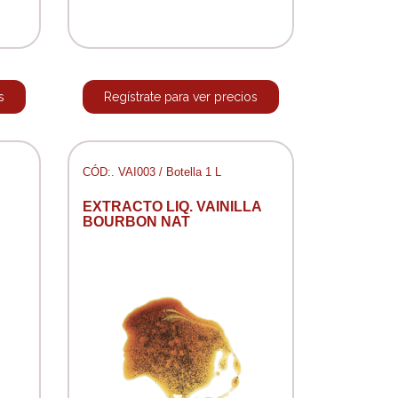
s
Regístrate para ver precios
CÓD:. VAI003 / Botella 1 L
EXTRACTO LIQ. VAINILLA
BOURBON NAT