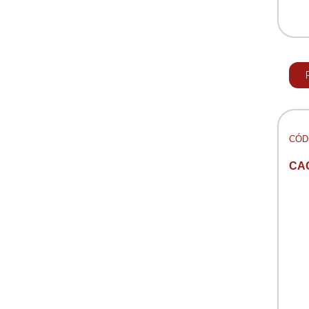
CÓD:
CA