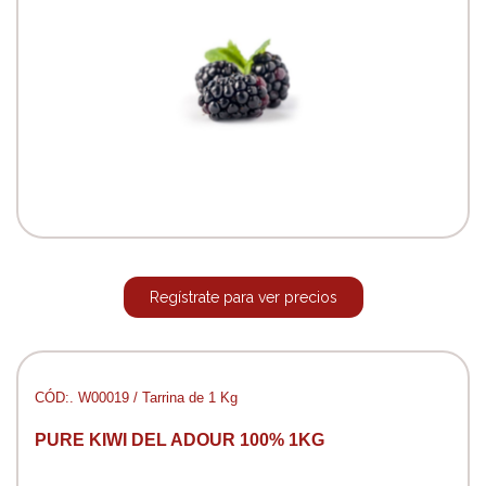
Regístrate para ver precios
CÓD:. W00019 / Tarrina de 1 Kg
PURE KIWI DEL ADOUR 100% 1KG