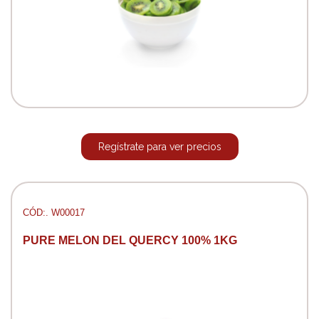
Regístrate para ver precios
CÓD:. W00017
PURE MELON DEL QUERCY 100% 1KG