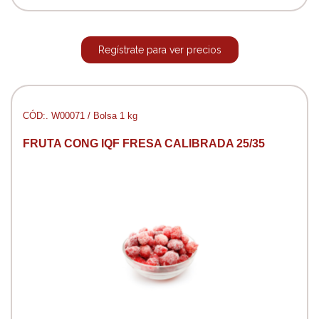
Regístrate para ver precios
CÓD:. W00071 / Bolsa 1 kg
FRUTA CONG IQF FRESA CALIBRADA 25/35