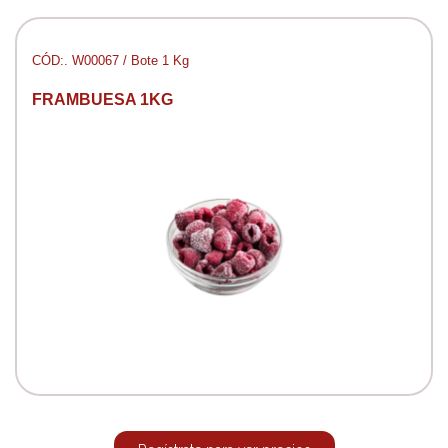
CÓD:. W00067 / Bote 1 Kg
FRAMBUESA 1KG