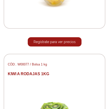
Regístrate para ver precios
CÓD:. W00077 / Bolsa 1 kg
KIWI A RODAJAS 1KG