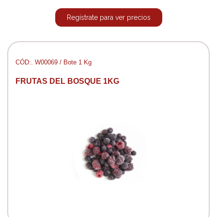
Regístrate para ver precios
CÓD:. W00069 / Bote 1 Kg
FRUTAS DEL BOSQUE 1KG