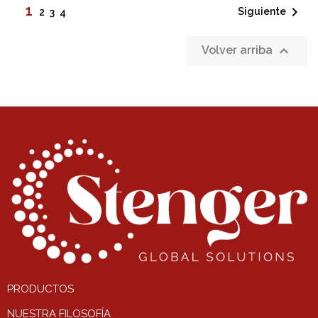
1

Siguiente
2
3
4

Volver arriba
PRODUCTOS
NUESTRA FILOSOFÍA