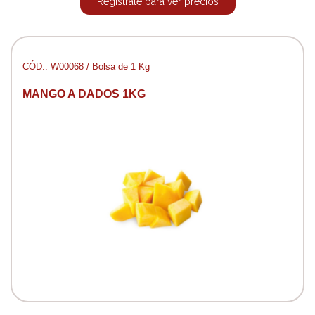
Regístrate para ver precios
CÓD:. W00068 / Bolsa de 1 Kg
MANGO A DADOS 1KG