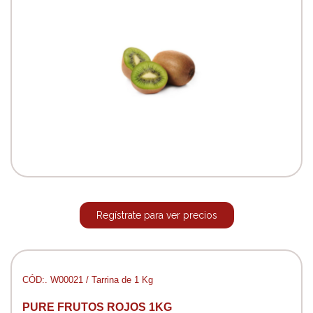
Regístrate para ver precios
CÓD:. W00021 / Tarrina de 1 Kg
PURE FRUTOS ROJOS 1KG