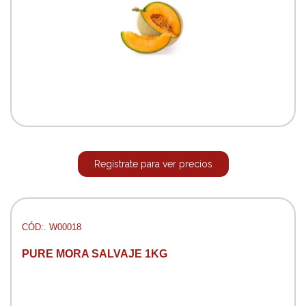
Regístrate para ver precios
CÓD:. W00018
PURE MORA SALVAJE 1KG