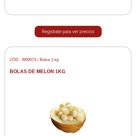
Regístrate para ver precios
CÓD:. W00073 / Bolsa 1 kg
BOLAS DE MELON 1KG