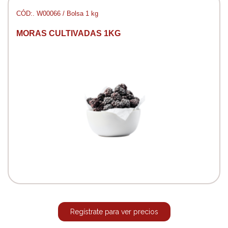
CÓD:. W00066 / Bolsa 1 kg
MORAS CULTIVADAS 1KG
Regístrate para ver precios