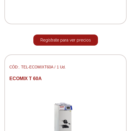
Regístrate para ver precios
CÓD:. TEL-ECOMIXT60A / 1 Ud.
ECOMIX T 60A