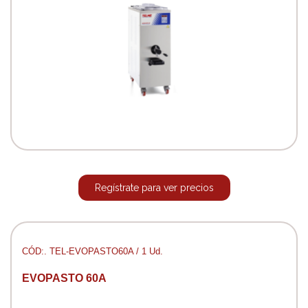
Regístrate para ver precios
CÓD:. TEL-EVOPASTO60A / 1 Ud.
EVOPASTO 60A