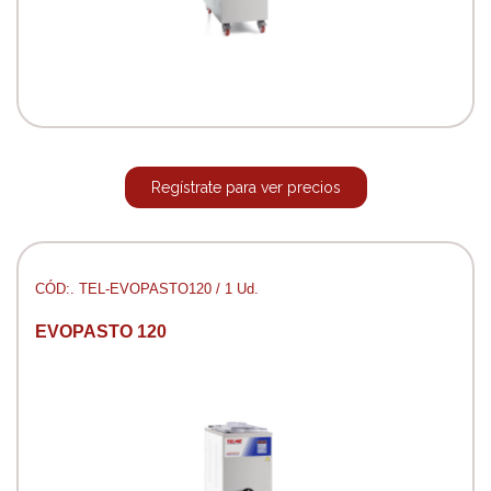
Regístrate para ver precios
CÓD:. TEL-EVOPASTO120 / 1 Ud.
EVOPASTO 120