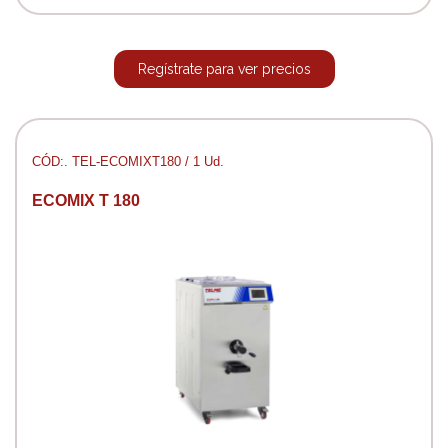
Regístrate para ver precios
CÓD:. TEL-ECOMIXT180 / 1 Ud.
ECOMIX T 180