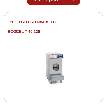
Regístrate para ver precios
CÓD:. TEL-ECOGELT40-120 / 1 Ud.
ECOGEL T 40-120