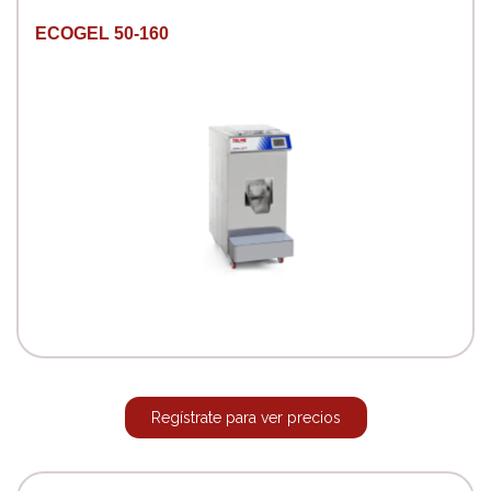
ECOGEL 50-160
Regístrate para ver precios