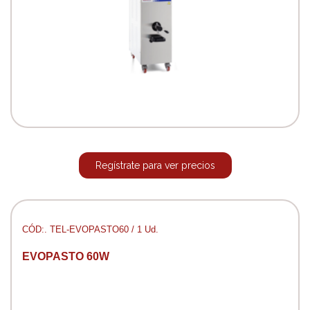
Regístrate para ver precios
CÓD:. TEL-EVOPASTO60 / 1 Ud.
EVOPASTO 60W