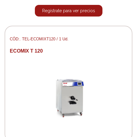
Regístrate para ver precios
CÓD:. TEL-ECOMIXT120 / 1 Ud.
ECOMIX T 120