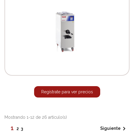
Regístrate para ver precios
Mostrando 1-12 de 26 artículo(s)
1

Siguiente
2
3