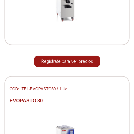
Regístrate para ver precios
CÓD:. TEL-EVOPASTO30 / 1 Ud.
EVOPASTO 30