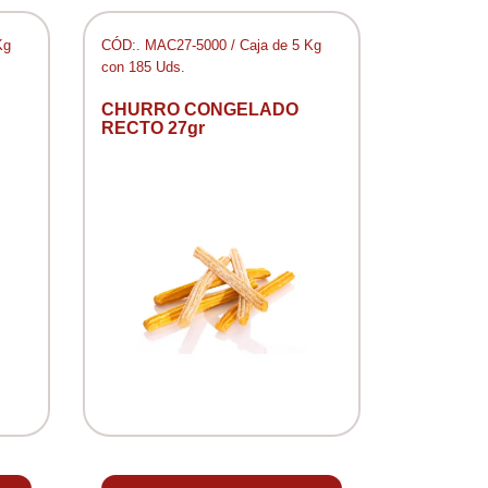
Kg
CÓD:. MAC27-5000 / Caja de 5 Kg
con 185 Uds.
CHURRO CONGELADO
RECTO 27gr