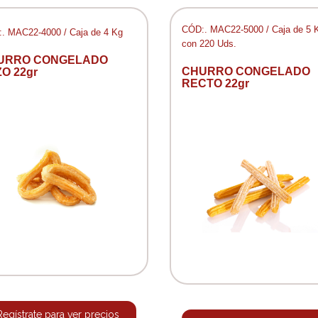
CÓD:. MAC22-5000 / Caja de 5 
. MAC22-4000 / Caja de 4 Kg
con 220 Uds.
URRO CONGELADO
CHURRO CONGELADO
O 22gr
RECTO 22gr
Regístrate para ver precios