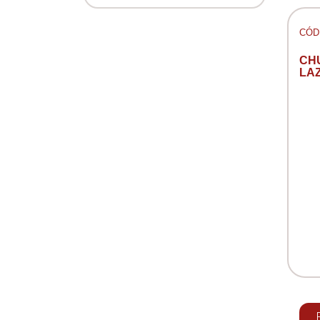
CÓD:
CH
LAZ