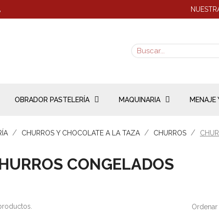
NUESTRA
8
OBRADOR PASTELERÍA
MAQUINARIA
MENAJE 
RÍA
CHURROS Y CHOCOLATE A LA TAZA
CHURROS
CHUR
HURROS CONGELADOS
productos.
Ordenar 