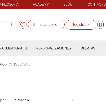
 FILOSOFÍA
ACADEMY
BLOG
CONTACTO
Iniciar sesión
Registrarse
Y CUBERTERÍA
PERSONALIZACIONES
OFERTAS
ROS CONGELADOS

por:
Relevancia