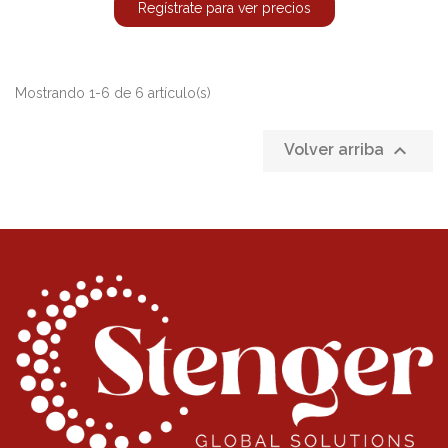
Regístrate para ver precios
Mostrando 1-6 de 6 artículo(s)

Volver arriba