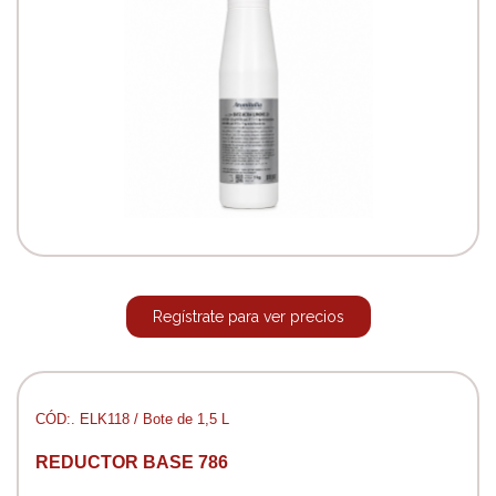
Regístrate para ver precios
CÓD:. ELK118 / Bote de 1,5 L
REDUCTOR BASE 786