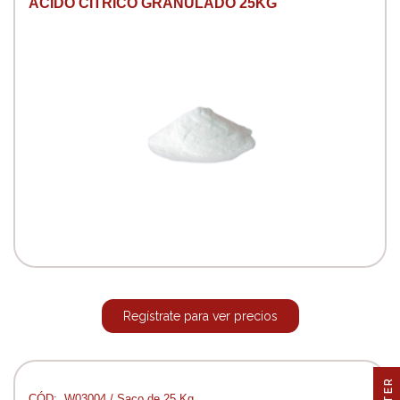
ÁCIDO CÍTRICO GRANULADO 25KG
Regístrate para ver precios
CÓD:. W03004 / Saco de 25 Kg