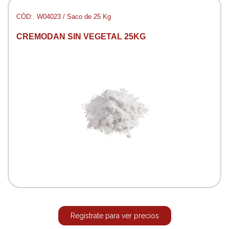
CÓD:. W04023 / Saco de 25 Kg
CREMODAN SIN VEGETAL 25KG
Regístrate para ver precios