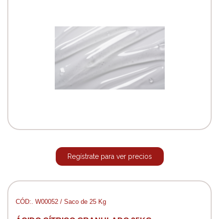
Regístrate para ver precios
CÓD:. W00052 / Saco de 25 Kg