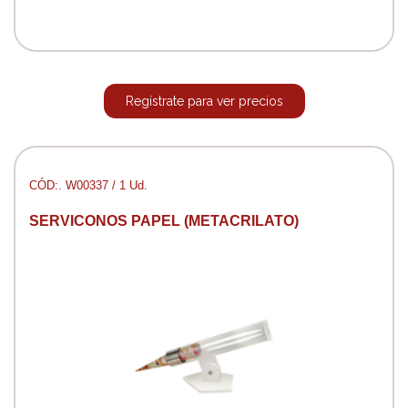
Regístrate para ver precios
CÓD:. W00337 / 1 Ud.
SERVICONOS PAPEL (METACRILATO)