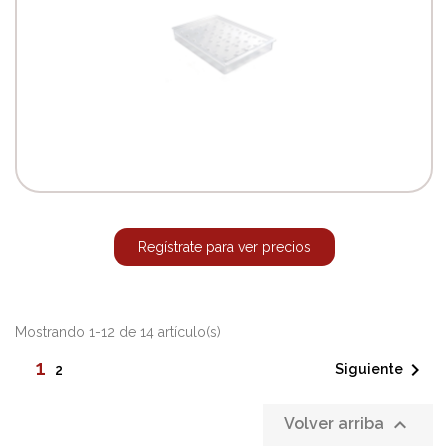
Regístrate para ver precios
Mostrando 1-12 de 14 artículo(s)
1

Siguiente
2

Volver arriba