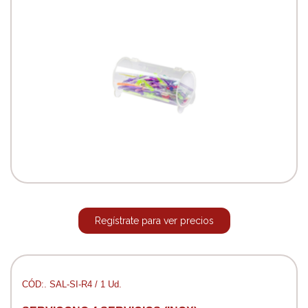
Regístrate para ver precios
CÓD:. SAL-SI-R4 / 1 Ud.