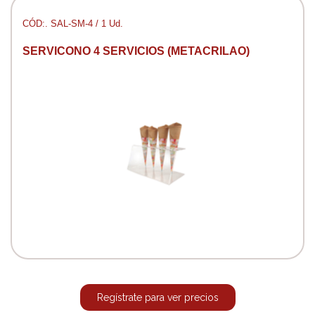
CÓD:. SAL-SM-4 / 1 Ud.
SERVICONO 4 SERVICIOS (METACRILAO)
Regístrate para ver precios