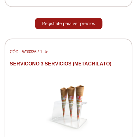
Regístrate para ver precios
CÓD:. W00336 / 1 Ud.
SERVICONO 3 SERVICIOS (METACRILATO)