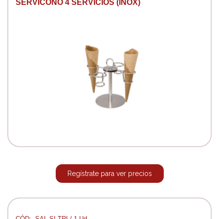
SERVICONO 4 SERVICIOS (INOX)
Regístrate para ver precios
CÓD:. SAL-SI-TRI / 1 Ud.