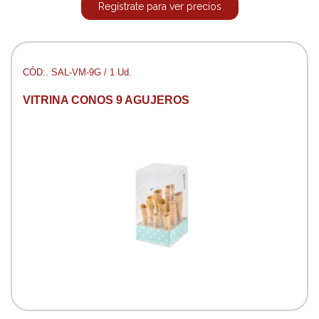
Regístrate para ver precios
CÓD:. SAL-VM-9G / 1 Ud.
VITRINA CONOS 9 AGUJEROS