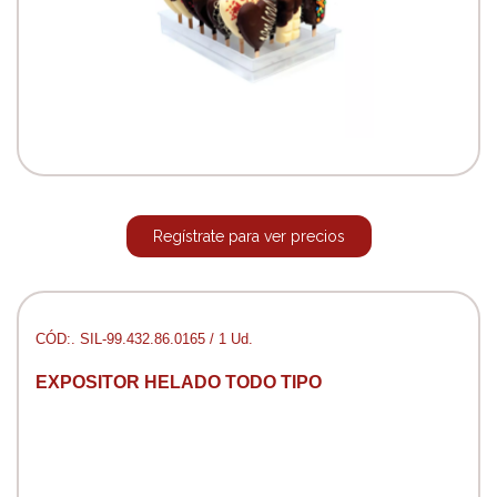
Regístrate para ver precios
CÓD:. SIL-99.432.86.0165 / 1 Ud.
EXPOSITOR HELADO TODO TIPO