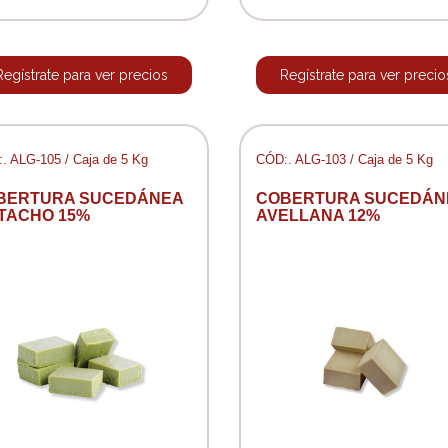
Regístrate para ver precios
Regístrate para ver precio
. ALG-105 / Caja de 5 Kg
CÓD:. ALG-103 / Caja de 5 Kg
BERTURA SUCEDÁNEA
COBERTURA SUCEDÁN
STACHO 15%
AVELLANA 12%