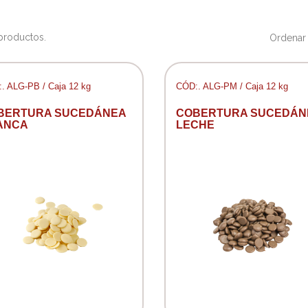
productos.
Ordenar 
. ALG-PB / Caja 12 kg
CÓD:. ALG-PM / Caja 12 kg
BERTURA SUCEDÁNEA
COBERTURA SUCEDÁN
ANCA
LECHE