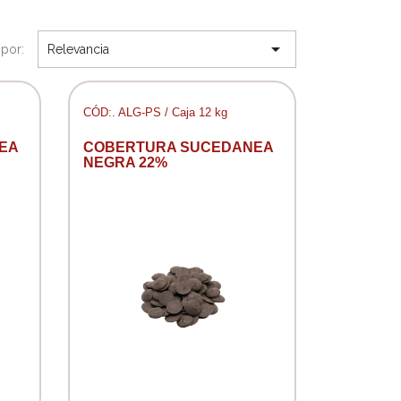

por:
Relevancia
CÓD:. ALG-PS / Caja 12 kg
EA
COBERTURA SUCEDANEA
NEGRA 22%