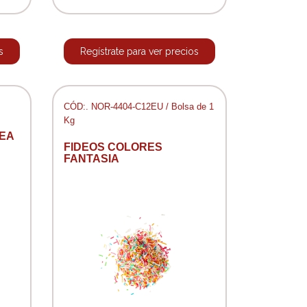
s
Regístrate para ver precios
CÓD:. NOR-4404-C12EU / Bolsa de 1
Kg
EA
FIDEOS COLORES
FANTASIA