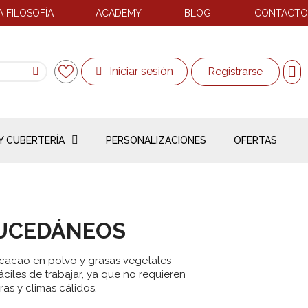
 FILOSOFÍA
ACADEMY
BLOG
CONTACTO
Iniciar sesión
Registrarse
Y CUBERTERÍA
PERSONALIZACIONES
OFERTAS
SUCEDÁNEOS
 cacao en polvo y grasas vegetales
iles de trabajar, ya que no requieren
as y climas cálidos.