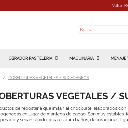
NUESTRA
8
OBRADOR PASTELERÍA
MAQUINARIA
MENAJE 
A
COBERTURAS VEGETALES / SUCEDÁNEOS
OBERTURAS VEGETALES / 
ductos de repostería que imitan al chocolate, elaborados con
rogenadas en lugar de manteca de cacao. Son muy estables, fác
perado y secan rápido, ideales para baños, decoraciones, figur