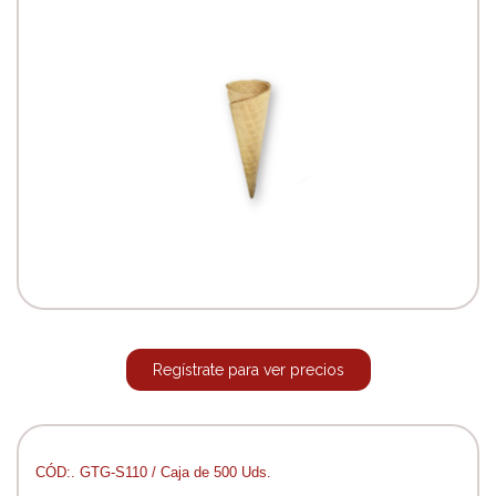
Regístrate para ver precios
CÓD:. GTG-S110 / Caja de 500 Uds.