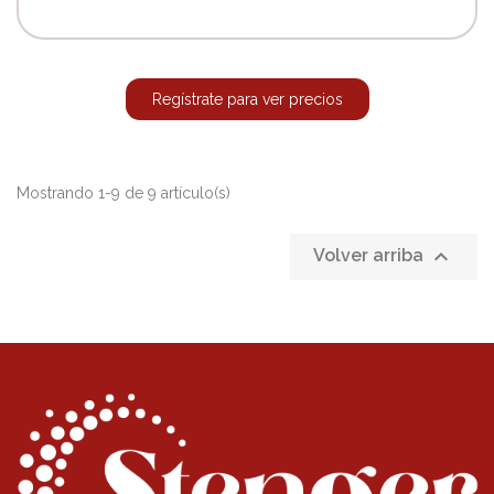
Regístrate para ver precios
Mostrando 1-9 de 9 artículo(s)

Volver arriba