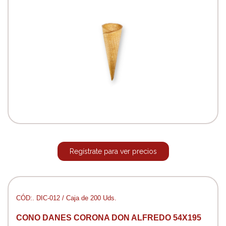
Regístrate para ver precios
CÓD:. DIC-012 / Caja de 200 Uds.
CONO DANES CORONA DON ALFREDO 54X195