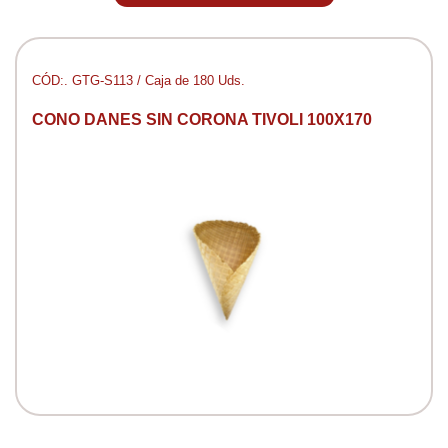
CÓD:. GTG-S113 / Caja de 180 Uds.
CONO DANES SIN CORONA TIVOLI 100X170