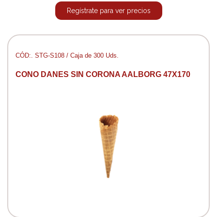
Regístrate para ver precios
CÓD:. STG-S108 / Caja de 300 Uds.
CONO DANES SIN CORONA AALBORG 47X170