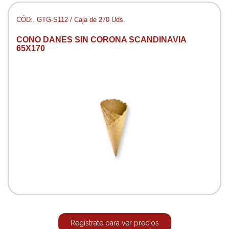
CÓD:. GTG-S112 / Caja de 270 Uds.
CONO DANES SIN CORONA SCANDINAVIA
65X170
Regístrate para ver precios