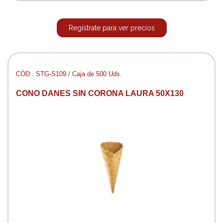
Regístrate para ver precios
CÓD:. STG-S109 / Caja de 500 Uds.
CONO DANES SIN CORONA LAURA 50X130