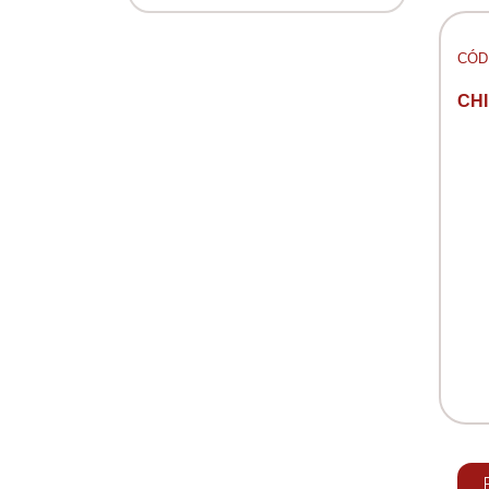
CÓD:
CH