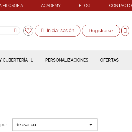
 FILOSOFÍA
ACADEMY
BLOG
CONTACTO
Iniciar sesión
Registrarse
Y CUBERTERÍA
PERSONALIZACIONES
OFERTAS

por:
Relevancia