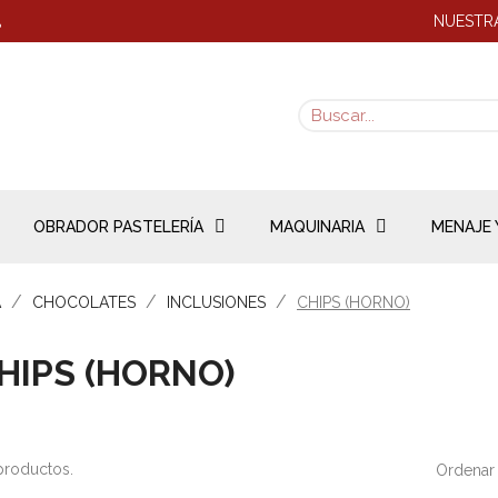
NUESTRA
8
OBRADOR PASTELERÍA
MAQUINARIA
MENAJE 
A
CHOCOLATES
INCLUSIONES
CHIPS (HORNO)
HIPS (HORNO)
productos.
Ordenar 