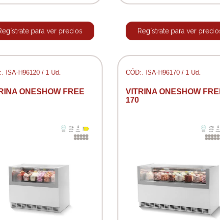
Regístrate para ver precios
Regístrate para ver precio
. ISA-H96120 / 1 Ud.
CÓD:. ISA-H96170 / 1 Ud.
TRINA ONESHOW FREE
VITRINA ONESHOW FRE
170