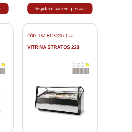
s
Regístrate para ver precios
CÓD:. ISA-H125220 / 1 Ud.
VITRINA STRATOS 220