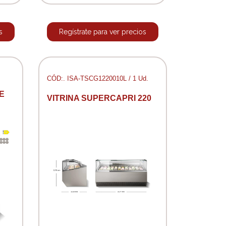
s
Regístrate para ver precios
CÓD:. ISA-TSCG1220010L / 1 Ud.
E
VITRINA SUPERCAPRI 220