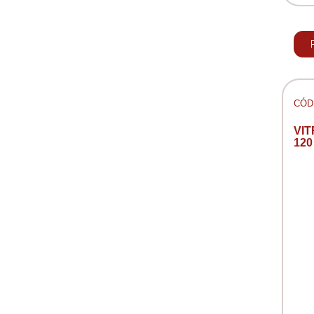
CÓD:
VI
120