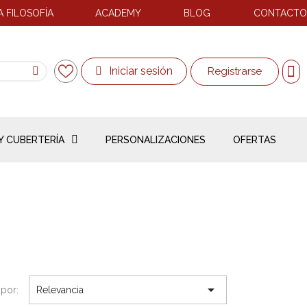
 FILOSOFÍA
ACADEMY
BLOG
CONTACTO
Iniciar sesión
Registrarse
Y CUBERTERÍA
PERSONALIZACIONES
OFERTAS

por:
Relevancia