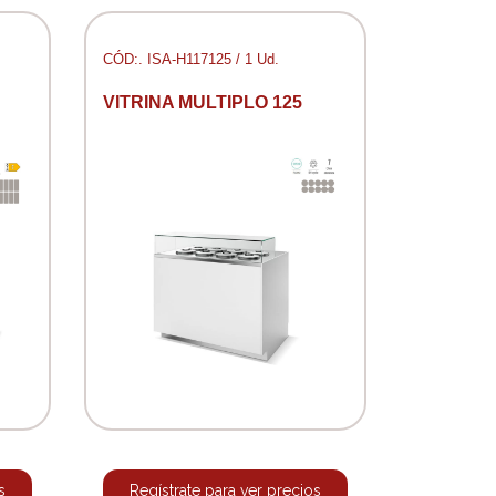
CÓD:. ISA-H117125 / 1 Ud.
VITRINA MULTIPLO 125
s
Regístrate para ver precios