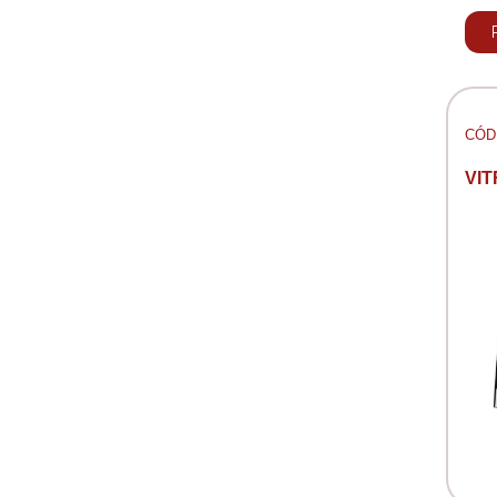
CÓD:
VIT