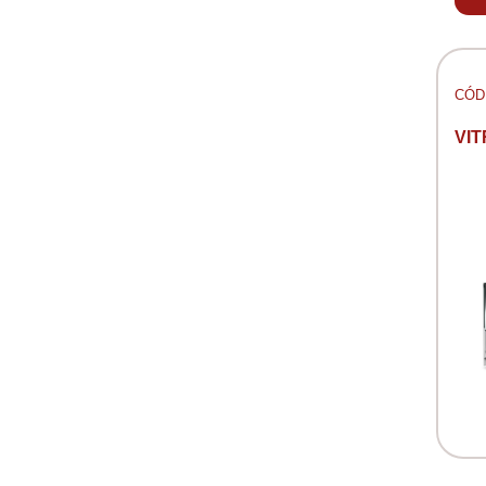
CÓD:
VIT