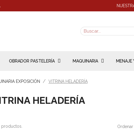
NUESTRA
8
OBRADOR PASTELERÍA
MAQUINARIA
MENAJE 
INARIA EXPOSICIÓN
VITRINA HELADERÍA
ITRINA HELADERÍA
 productos.
Ordenar 