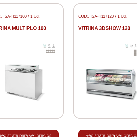
. ISA-H117100 / 1 Ud.
CÓD:. ISA-H117120 / 1 Ud.
RINA MULTIPLO 100
VITRINA 3DSHOW 120
Regístrate para ver precios
Regístrate para ver precio