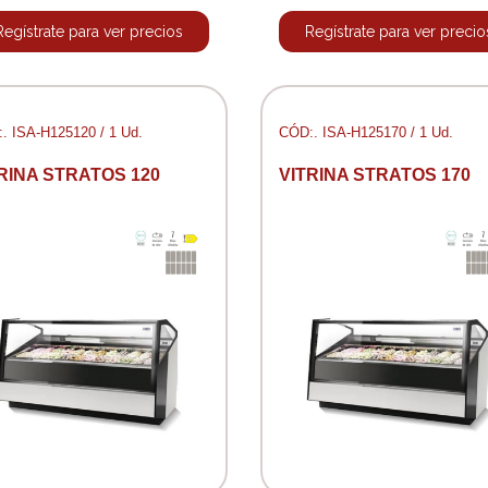
Regístrate para ver precios
Regístrate para ver precio
. ISA-H125120 / 1 Ud.
CÓD:. ISA-H125170 / 1 Ud.
RINA STRATOS 120
VITRINA STRATOS 170