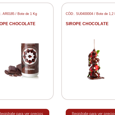
. AR0185 / Bote de 1 Kg
CÓD:. SU0400004 / Bote de 1,2
ROPE CHOCOLATE
SIROPE CHOCOLATE
Regístrate para ver precios
Regístrate para ver precio