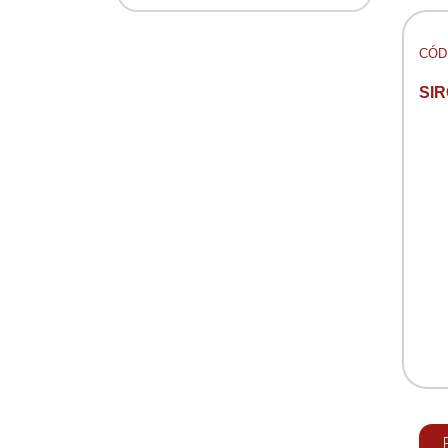
CÓD:
SI