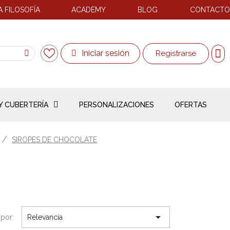
 FILOSOFÍA
ACADEMY
BLOG
CONTACTO
Iniciar sesión
Registrarse
Y CUBERTERÍA
PERSONALIZACIONES
OFERTAS
SIROPES DE CHOCOLATE

por:
Relevancia