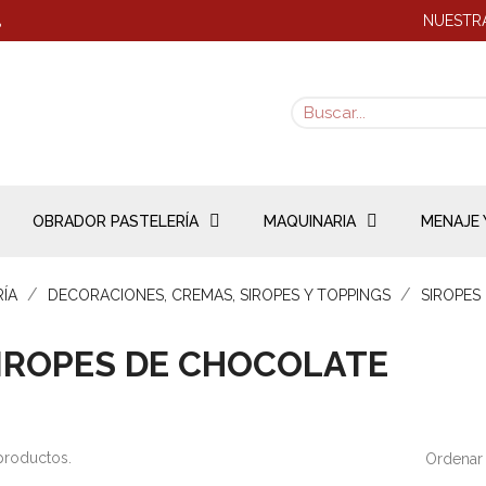
NUESTRA
8
OBRADOR PASTELERÍA
MAQUINARIA
MENAJE 
RÍA
DECORACIONES, CREMAS, SIROPES Y TOPPINGS
SIROPES
IROPES DE CHOCOLATE
productos.
Ordenar 