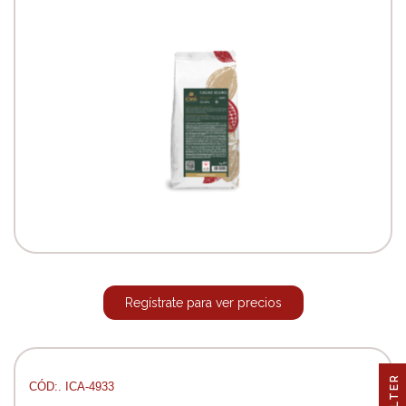
Regístrate para ver precios
R
CÓD:. ICA-4933