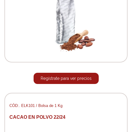
Regístrate para ver precios
CÓD:. ELK101 / Bolsa de 1 Kg
CACAO EN POLVO 22/24