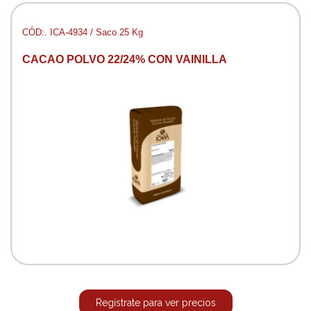
CÓD:. ICA-4934 / Saco 25 Kg
CACAO POLVO 22/24% CON VAINILLA
Regístrate para ver precios