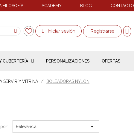
 FILOSOFÍA
ACADEMY
BLOG
CONTACTO
Iniciar sesión
Registrarse
Y CUBERTERÍA
PERSONALIZACIONES
OFERTAS
 SERVIR Y VITRINA
BOLEADORAS NYLON

por:
Relevancia