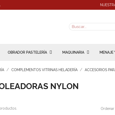
NUESTRA
8
OBRADOR PASTELERÍA
MAQUINARIA
MENAJE 
RÍA
COMPLEMENTOS VITRINAS HELADERÍA
ACCESORIOS PARA
OLEADORAS NYLON
productos.
Ordenar 