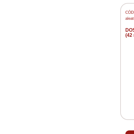
CÓD:
aleat
DO
(42