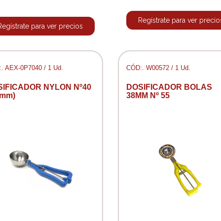
Regístrate para ver precio
Regístrate para ver precios
. AEX-0P7040 / 1 Ud.
CÓD:. W00572 / 1 Ud.
SIFICADOR NYLON Nº40
DOSIFICADOR BOLAS
 mm)
38MM Nº 55