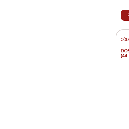
CÓD:
DO
(44