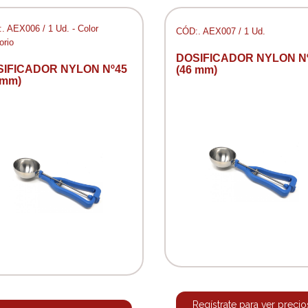
. AEX006 / 1 Ud. - Color
CÓD:. AEX007 / 1 Ud.
orio
DOSIFICADOR NYLON N
SIFICADOR NYLON Nº45
(46 mm)
 mm)
Regístrate para ver precio