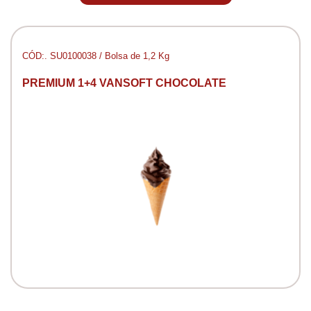
CÓD:. SU0100038 / Bolsa de 1,2 Kg
PREMIUM 1+4 VANSOFT CHOCOLATE