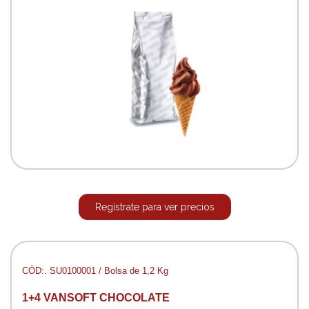
Regístrate para ver precios
CÓD:. SU0100001 / Bolsa de 1,2 Kg
1+4 VANSOFT CHOCOLATE