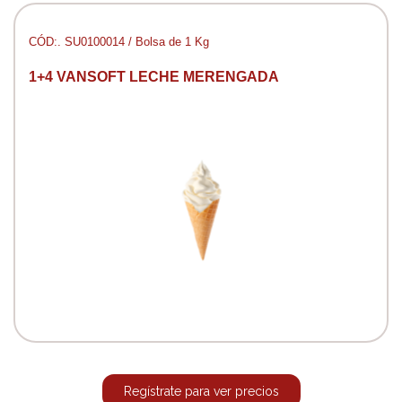
CÓD:. SU0100014 / Bolsa de 1 Kg
1+4 VANSOFT LECHE MERENGADA
Regístrate para ver precios