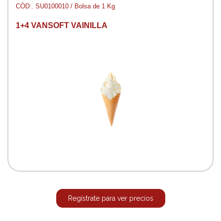
CÓD:. SU0100010 / Bolsa de 1 Kg
1+4 VANSOFT VAINILLA
Regístrate para ver precios