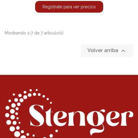
Regístrate para ver precios
Mostrando 1-7 de 7 artículo(s)

Volver arriba