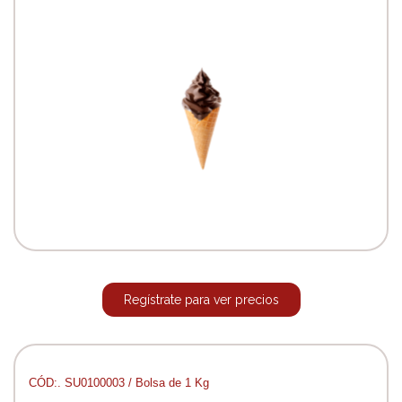
Regístrate para ver precios
CÓD:. SU0100003 / Bolsa de 1 Kg