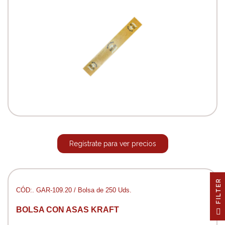
Regístrate para ver precios
R
CÓD:. GAR-109.20 / Bolsa de 250 Uds.
F
I
L
T
E
BOLSA CON ASAS KRAFT