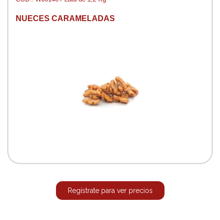
NUECES CARAMELADAS
Regístrate para ver precios