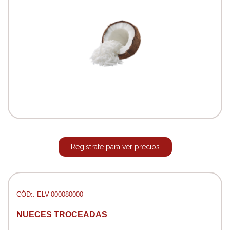
Regístrate para ver precios
CÓD:. ELV-000080000
NUECES TROCEADAS