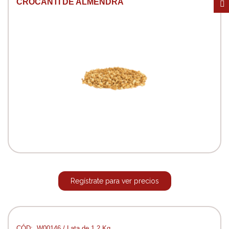
CROCANTI DE ALMENDRA
Regístrate para ver precios
CÓD:. W00146 / Lata de 1,2 Kg