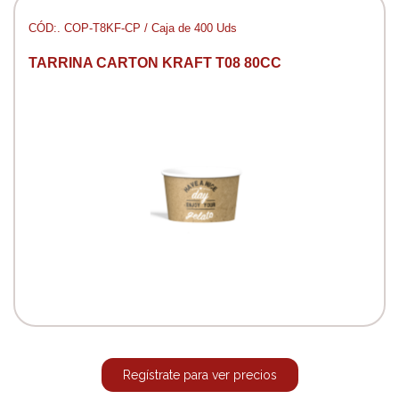
CÓD:. COP-T8KF-CP / Caja de 400 Uds
TARRINA CARTON KRAFT T08 80CC
Regístrate para ver precios