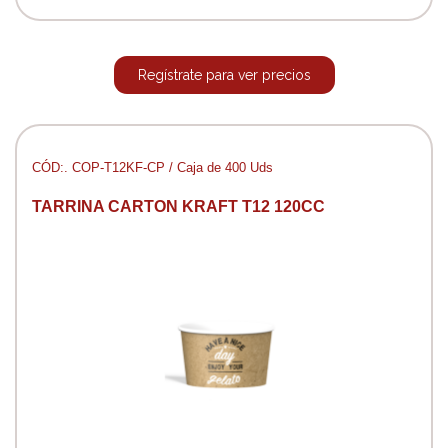
Regístrate para ver precios
CÓD:. COP-T12KF-CP / Caja de 400 Uds
TARRINA CARTON KRAFT T12 120CC