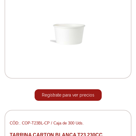
Regístrate para ver precios
CÓD:. COP-T23BL-CP / Caja de 300 Uds.
TARRINA CARTON BLANCA T23 230CC