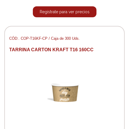
Regístrate para ver precios
CÓD:. COP-T16KF-CP / Caja de 300 Uds.
TARRINA CARTON KRAFT T16 160CC