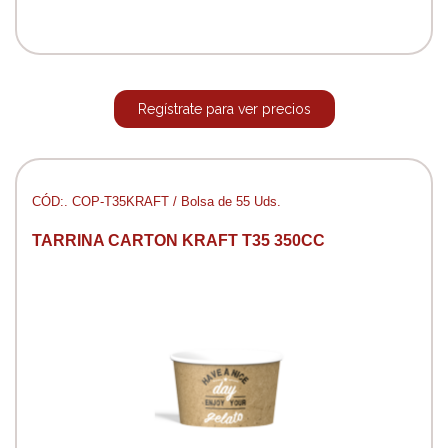
Regístrate para ver precios
CÓD:. COP-T35KRAFT / Bolsa de 55 Uds.
TARRINA CARTON KRAFT T35 350CC