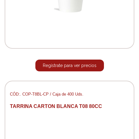
Regístrate para ver precios
CÓD:. COP-T8BL-CP / Caja de 400 Uds.
TARRINA CARTON BLANCA T08 80CC