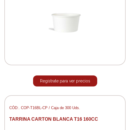
Regístrate para ver precios
CÓD:. COP-T16BL-CP / Caja de 300 Uds.
TARRINA CARTON BLANCA T16 160CC