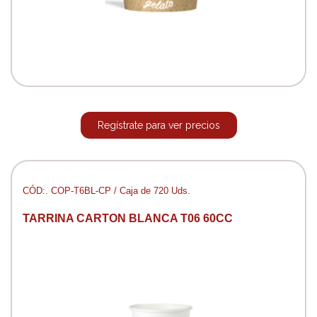
Regístrate para ver precios
CÓD:. COP-T6BL-CP / Caja de 720 Uds.
TARRINA CARTON BLANCA T06 60CC