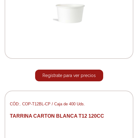
Regístrate para ver precios
CÓD:. COP-T12BL-CP / Caja de 400 Uds.
TARRINA CARTON BLANCA T12 120CC