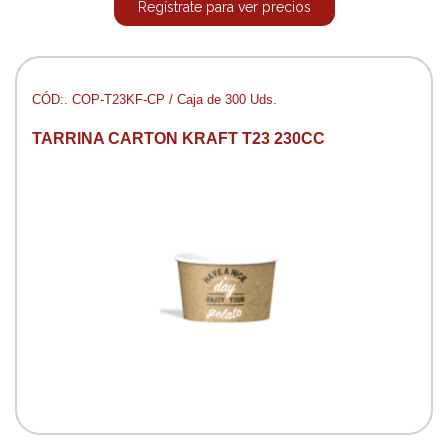
Regístrate para ver precios
CÓD:. COP-T23KF-CP / Caja de 300 Uds.
TARRINA CARTON KRAFT T23 230CC