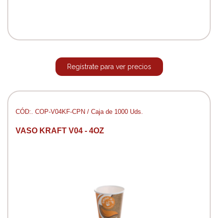
Regístrate para ver precios
CÓD:. COP-V04KF-CPN / Caja de 1000 Uds.
VASO KRAFT V04 - 4OZ