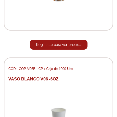
Regístrate para ver precios
CÓD:. COP-V06BL-CP / Caja de 1000 Uds.
VASO BLANCO V06 -6OZ