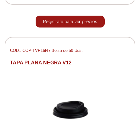
Regístrate para ver precios
CÓD:. COP-TVP16N / Bolsa de 50 Uds.
TAPA PLANA NEGRA V12