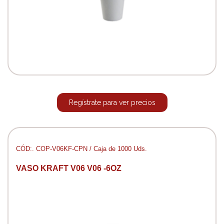
Regístrate para ver precios
CÓD:. COP-V06KF-CPN / Caja de 1000 Uds.
VASO KRAFT V06 V06 -6OZ