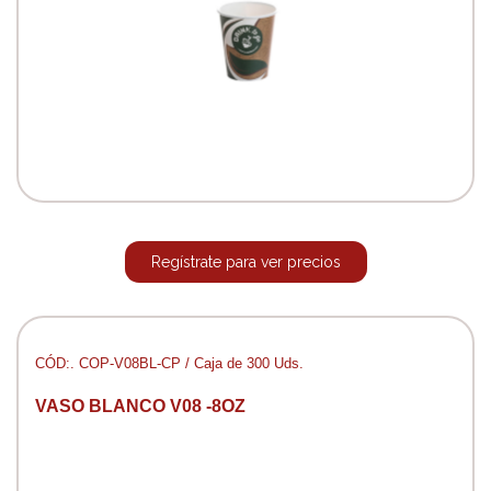
Regístrate para ver precios
CÓD:. COP-V08BL-CP / Caja de 300 Uds.
VASO BLANCO V08 -8OZ