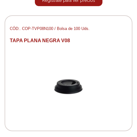
Regístrate para ver precios
CÓD:. COP-TVP08N100 / Bolsa de 100 Uds.
TAPA PLANA NEGRA V08