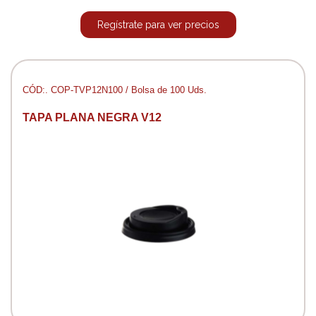
Regístrate para ver precios
CÓD:. COP-TVP12N100 / Bolsa de 100 Uds.
TAPA PLANA NEGRA V12