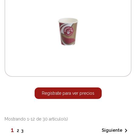
Regístrate para ver precios
Mostrando 1-12 de 30 artículo(s)
1

Siguiente
2
3