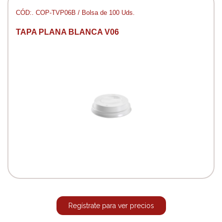
CÓD:. COP-TVP06B / Bolsa de 100 Uds.
TAPA PLANA BLANCA V06
Regístrate para ver precios