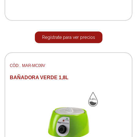
Regístrate para ver precios
CÓD:. MAR-MC09V
BAÑADORA VERDE 1,8L