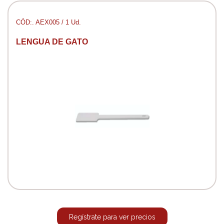
CÓD:. AEX005 / 1 Ud.
LENGUA DE GATO
Regístrate para ver precios