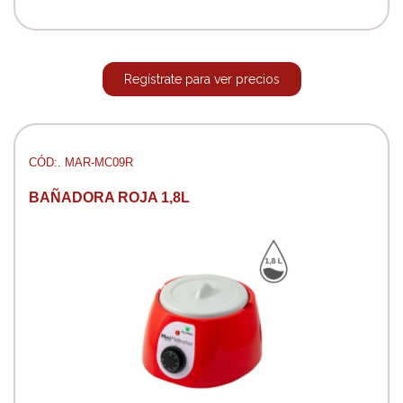
Regístrate para ver precios
CÓD:. MAR-MC09R
BAÑADORA ROJA 1,8L