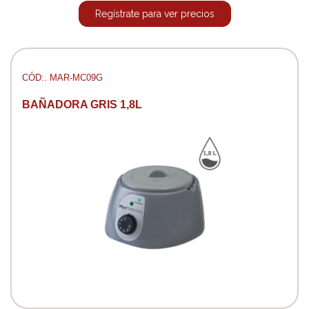
Regístrate para ver precios
CÓD:. MAR-MC09G
BAÑADORA GRIS 1,8L