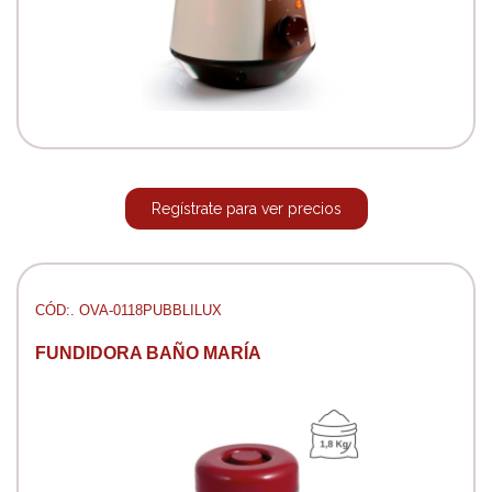
Regístrate para ver precios
CÓD:. OVA-0118PUBBLILUX
FUNDIDORA BAÑO MARÍA