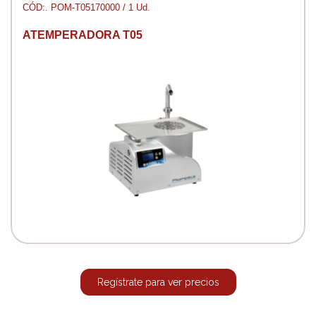
CÓD:. POM-T05170000 / 1 Ud.
ATEMPERADORA T05
Regístrate para ver precios