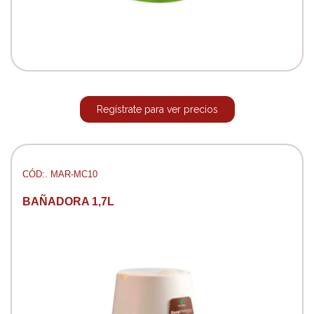
Regístrate para ver precios
CÓD:. MAR-MC10
BAÑADORA 1,7L