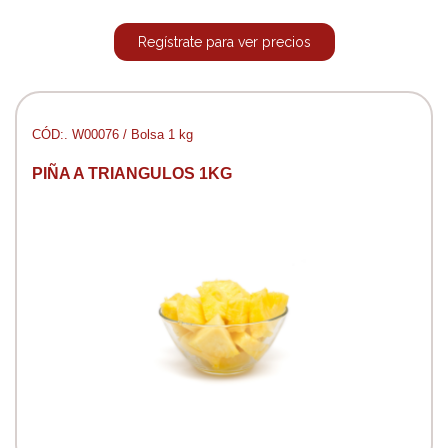
Regístrate para ver precios
CÓD:. W00076 / Bolsa 1 kg
PIÑA A TRIANGULOS 1KG