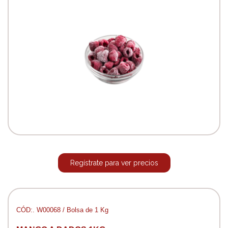
Regístrate para ver precios
CÓD:. W00068 / Bolsa de 1 Kg