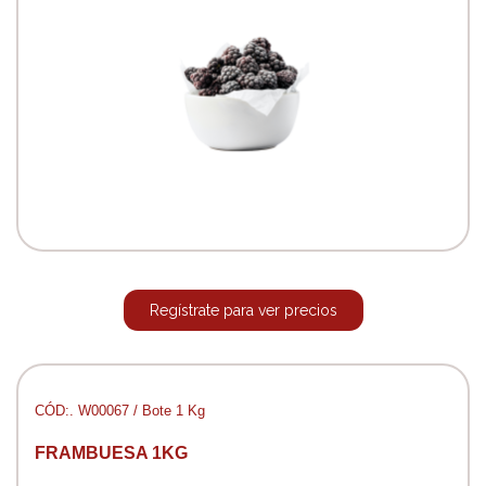
Regístrate para ver precios
CÓD:. W00067 / Bote 1 Kg
FRAMBUESA 1KG