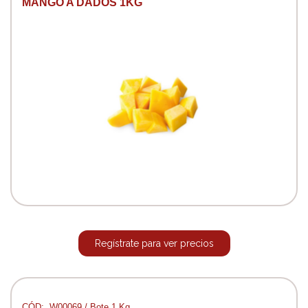
MANGO A DADOS 1KG
Regístrate para ver precios
CÓD:. W00069 / Bote 1 Kg