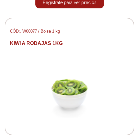
Regístrate para ver precios
CÓD:. W00077 / Bolsa 1 kg
KIWI A RODAJAS 1KG