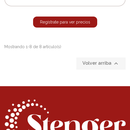
Regístrate para ver precios
Mostrando 1-8 de 8 artículo(s)

Volver arriba