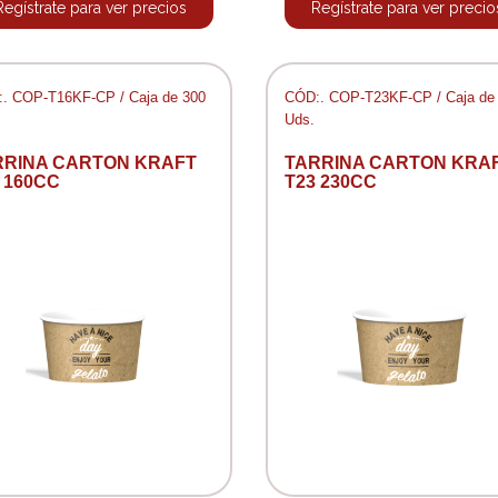
Regístrate para ver precios
Regístrate para ver precio
. COP-T16KF-CP / Caja de 300
CÓD:. COP-T23KF-CP / Caja de
Uds.
RRINA CARTON KRAFT
TARRINA CARTON KRA
 160CC
T23 230CC