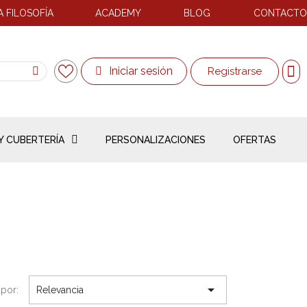
 FILOSOFÍA
ACADEMY
BLOG
CONTACTO
Iniciar sesión
Registrarse
Y CUBERTERÍA
PERSONALIZACIONES
OFERTAS

por:
Relevancia