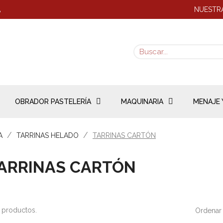
NUESTRA
8
OBRADOR PASTELERÍA
MAQUINARIA
MENAJE 
A
TARRINAS HELADO
TARRINAS CARTÓN
ARRINAS CARTÓN
 productos.
Ordenar 