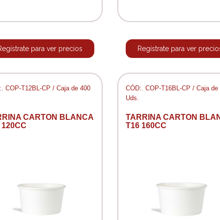
Regístrate para ver precios
Regístrate para ver precio
. COP-T12BL-CP / Caja de 400
CÓD:. COP-T16BL-CP / Caja de
Uds.
RRINA CARTON BLANCA
TARRINA CARTON BLA
 120CC
T16 160CC