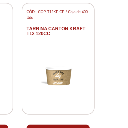
e
CÓD:. COP-T12KF-CP / Caja de 400
Uds
TARRINA CARTON KRAFT
T12 120CC