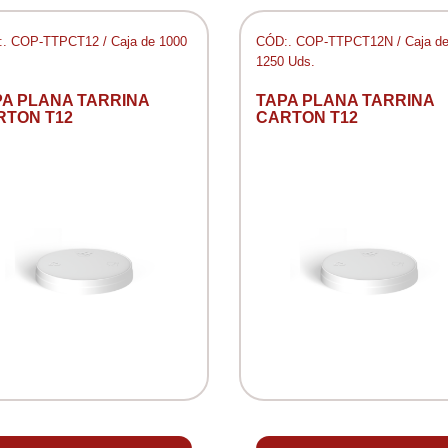
. COP-TTPCT12 / Caja de 1000
CÓD:. COP-TTPCT12N / Caja d
1250 Uds.
PA PLANA TARRINA
TAPA PLANA TARRINA
RTON T12
CARTON T12