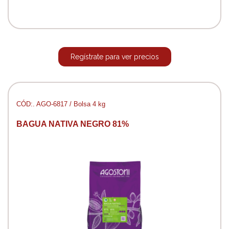
Regístrate para ver precios
CÓD:. AGO-6817 / Bolsa 4 kg
BAGUA NATIVA NEGRO 81%