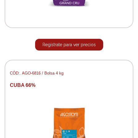
Regístrate para ver precios
CÓD:. AGO-6816 / Bolsa 4 kg
CUBA 66%