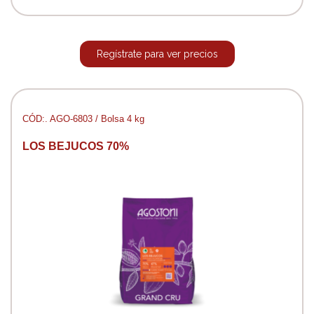
Regístrate para ver precios
CÓD:. AGO-6803 / Bolsa 4 kg
LOS BEJUCOS 70%