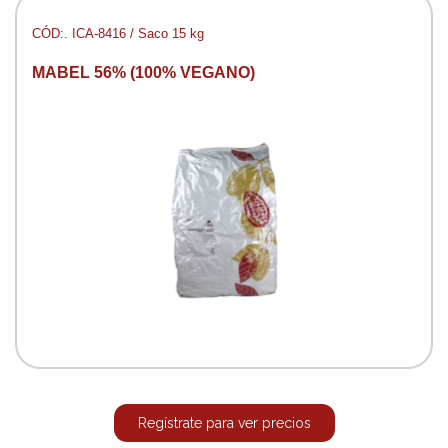
CÓD:. ICA-8416 / Saco 15 kg
MABEL 56% (100% VEGANO)
Regístrate para ver precios