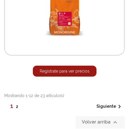
Regístrate para ver precios
Mostrando 1-12 de 23 artículo(s)
1

Siguiente
2

Volver arriba