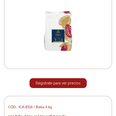
Regístrate para ver precios
CÓD:. ICA-8316 / Bolsa 4 kg