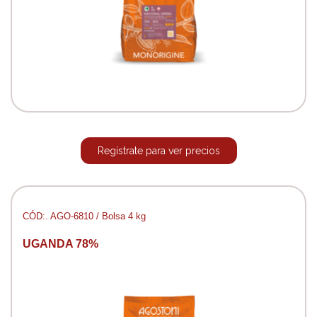
Regístrate para ver precios
CÓD:. AGO-6810 / Bolsa 4 kg
UGANDA 78%